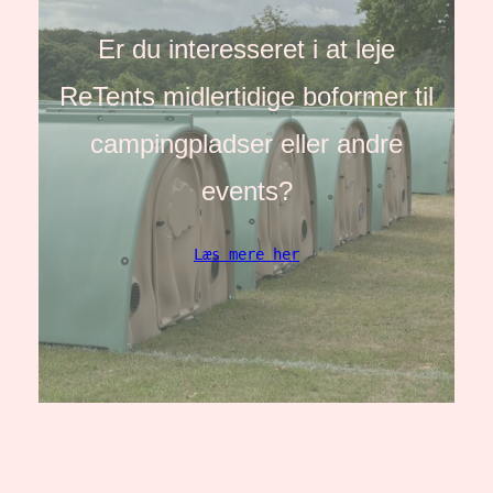
Er du interesseret i at leje
ReTents midlertidige boformer til
campingpladser eller andre
events?
Læs mere her