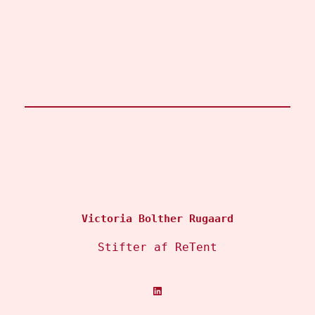
Victoria Bolther Rugaard
Stifter af ReTent
LinkedIn