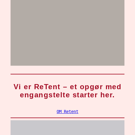
Vi er ReTent – et opgør med
engangstelte starter her.
OM Retent