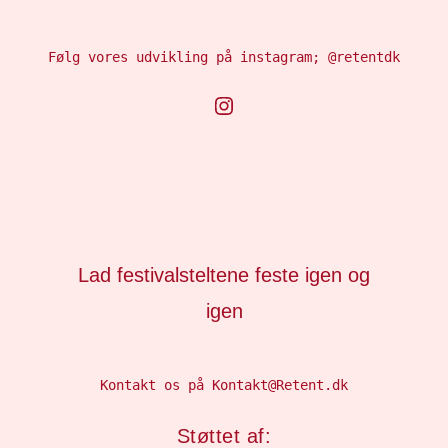
Følg vores udvikling på instagram; @retentdk
Instagram
Lad festivalsteltene feste igen og
igen
Kontakt os på Kontakt@Retent.dk
Støttet af: